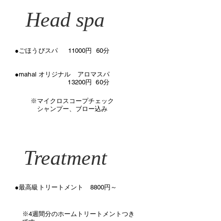
Head spa
​●ごほうびスパ 11000円 60分
●mahal オリジナル アロマスパ
13200円 60分
​※マイクロスコープチェック
​ シャンプー、ブロー込み
Treatment
●最高級トリートメント 8800円～
​※4週間分のホームトリートメントつき