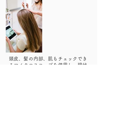
頭皮、髪の内部、肌もチェックでき
るマイクロスコープを使用し、現状
を共有。最適な施術をさせて頂き、
ご自身でできるケアの方法もお伝え
します。
​良くなる状態を目で見て確認できる
ので嬉しくなりますね。
​マイクロスコープで5年、１０年後も
美しく