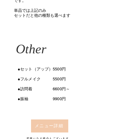
です。
単品では上記のみ
​セットだと他の種類も選べます
Other
●セット（アップ）5500円
●フルメイク 5500円
●訪問着 6600​円～
​●振袖 9900円
メニュー詳細
​変更になる場合もございます