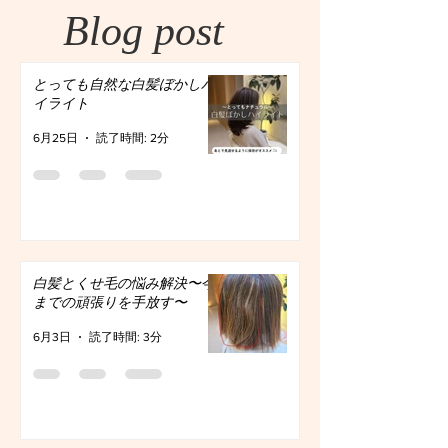
Blog post
とっても自然な白髪ぼかしハ
イライト
6月25日
読了時間: 2分
白髪とくせ毛の悩み解決〜今
までの頑張りを手放す〜
6月3日
読了時間: 3分