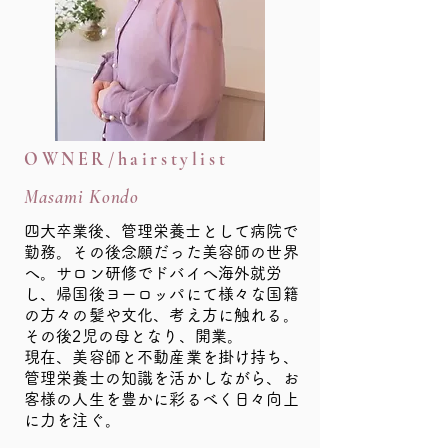
OWNER/hairstylist
Masami Kondo
​四大卒業後、管理栄養士として病院で
勤務。その後念願だった美容師の世界
へ。サロン研修でドバイへ海外就労
し、帰国後ヨーロッパにて様々な国籍
の方々の髪や文化、考え方に触れる。
その後2児の母となり、開業。
現在、美容師と不動産業を掛け持ち、
管理栄養士の知識を活かしながら、お
客様の人生を豊かに彩るべく日々向上
に力を注ぐ。