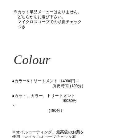
​※カット単品メニューはありません。
​ どちらかをお選び下さい。
​ マイクロスコープでの頭皮チェック
つき
Colour
●カラー&トリートメント 14300円～
所要時間 (120分)
​●​カット、カラー、トリートメント
​ 19030円
～
(180分）
​※オイルコーティング、最高級のお薬を
使用。マイクロスコープチェック有。