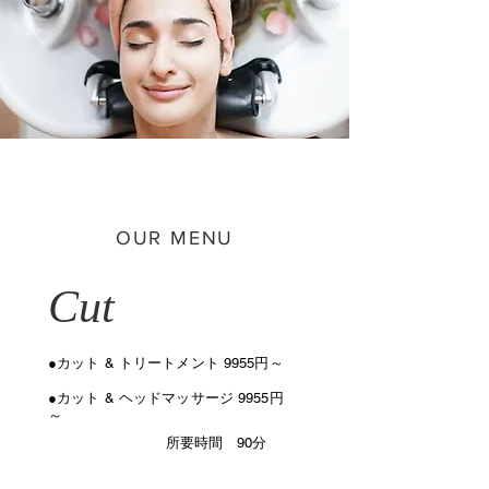
OUR MENU
Cut
●カット & トリートメント 9955円～
●カット & ヘッドマッサージ 9955円
～
​ 所要時間 90分