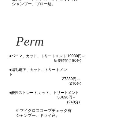
​シャンプー、ブロー込。
Perm
​●パーマ、カット、トリートメント 19030円～
​ 所要時間(180分)
●縮毛矯正、カット、トリートメン
ト
27280円～
(210分)
●酸性ストレート,カット、トリートメント
30690円～
(240分)
​※マイクロスコープチェック有
​シャンプー、ドライ込。