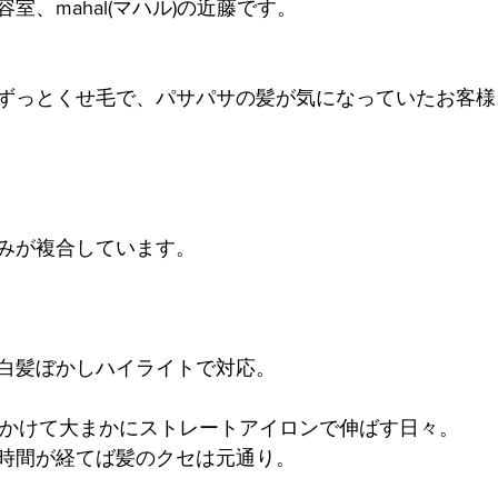
室、mahal(マハル)の近藤です。
ずっとくせ毛で、パサパサの髪が気になっていたお客様
みが複合しています。
白髪ぼかしハイライトで対応。
0分かけて大まかにストレートアイロンで伸ばす日々。
時間が経てば髪のクセは元通り。