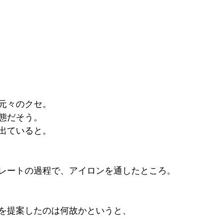
元々のクセ。
態だそう。
出ていると。
レートの過程で、アイロンを通したところ。
を提案したのは何故かというと、