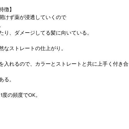
特徴】
開けず薬が浸透していくので
。
たり、ダメージしてる髪に向いている。
然なストレートの仕上がり。
を入れるので、カラーとストレートと共に上手く付き合
ある。
1度の頻度でOK。