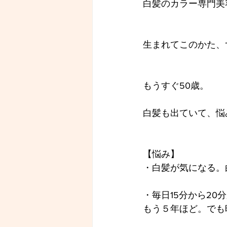
白髪のカラー専門美容
生まれてこのかた、
もうすぐ50歳。
白髪も出ていて、悩
【悩み】
・白髪が気になる。
・毎日15分から2
もう５年ほど。でも